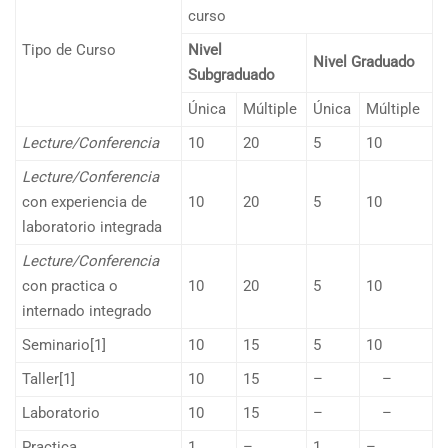
curso
Tipo de Curso
Nivel
Nivel Graduado
Subgraduado
Única
Múltiple
Única
Múltiple
Lecture/Conferencia
10
20
5
10
Lecture/Conferencia
con experiencia de
10
20
5
10
laboratorio integrada
Lecture/Conferencia
con practica o
10
20
5
10
internado integrado
Seminario[1]
10
15
5
10
Taller[1]
10
15
–
–
Laboratorio
10
15
–
–
Practica
1
–
1
–