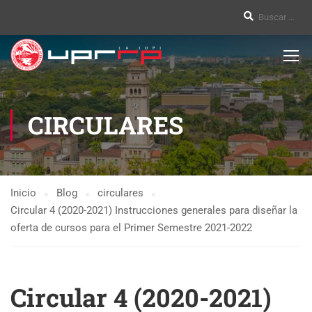
CIRCULARES
Inicio
Blog
circulares
Circular 4 (2020-2021) Instrucciones generales para diseñar la
oferta de cursos para el Primer Semestre 2021-2022
Circular 4 (2020-2021)