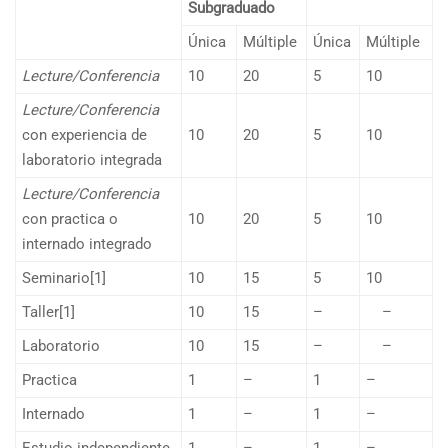
Subgraduado
Única
Múltiple
Única
Múltiple
Lecture/Conferencia
10
20
5
10
Lecture/Conferencia
con experiencia de
10
20
5
10
laboratorio integrada
Lecture/Conferencia
con practica o
10
20
5
10
internado integrado
Seminario[1]
10
15
5
10
Taller[1]
10
15
–
–
Laboratorio
10
15
–
–
Practica
1
–
1
–
Internado
1
–
1
–