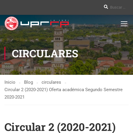
CIRCULARES
Inicio
Blog
circulares
Circular 2 (2020-2021) Oferta académica Segundo Semestre
2020-2021
Circular 2 (2020-2021)