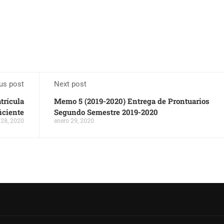
us post
Next post
trícula
Memo 5 (2019-2020) Entrega de Prontuarios
iciente
Segundo Semestre 2019-2020
 28, 2020
enero 29, 2020