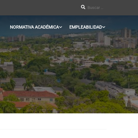
NORMATIVA ACADÉMICA
EMPLEABILIDAD