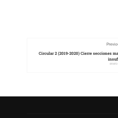
Previo
Circular 2 (2019-2020) Cierre secciones ma
insuf
enero