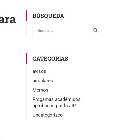
ara
BÚSQUEDA
CATEGORÍAS
avisos
circulares
Memos
Progamas académicos
aprobados por la JIP
Uncategorized
e