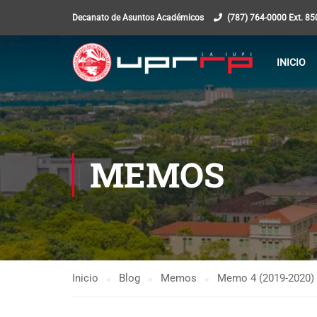
Decanato de Asuntos Académicos
(787) 764-0000 Ext. 8
INICIO
MEMOS
Inicio
Blog
Memos
Memo 4 (2019-2020) 