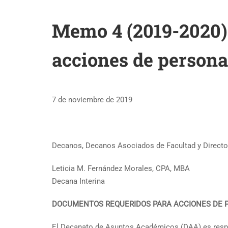
Memo 4 (2019-2020)
acciones de persona
7 de noviembre de 2019
Decanos, Decanos Asociados de Facultad y Directo
Leticia M. Fernández Morales, CPA, MBA
Decana Interina
DOCUMENTOS REQUERIDOS PARA ACCIONES DE 
El Decanato de Asuntos Académicos (DAA) es respo