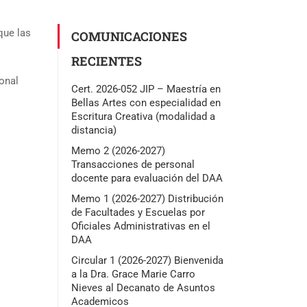
que las
COMUNICACIONES
RECIENTES
onal
Cert. 2026-052 JIP – Maestría en
Bellas Artes con especialidad en
Escritura Creativa (modalidad a
distancia)
Memo 2 (2026-2027)
Transacciones de personal
docente para evaluación del DAA
Memo 1 (2026-2027) Distribución
de Facultades y Escuelas por
Oficiales Administrativas en el
DAA
Circular 1 (2026-2027) Bienvenida
a la Dra. Grace Marie Carro
Nieves al Decanato de Asuntos
Academicos