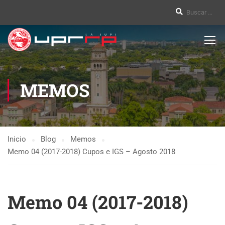
MEMOS
Inicio
Blog
Memos
Memo 04 (2017-2018) Cupos e IGS – Agosto 2018
Memo 04 (2017-2018)