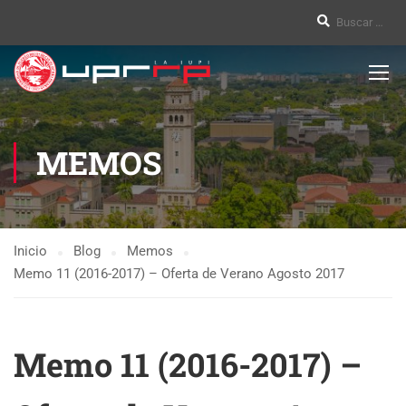
MEMOS
Inicio
Blog
Memos
Memo 11 (2016-2017) – Oferta de Verano Agosto 2017
Memo 11 (2016-2017) –