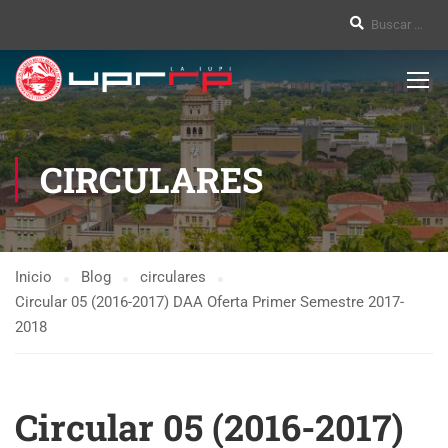
CIRCULARES
Inicio
Blog
circulares
Circular 05 (2016-2017) DAA Oferta Primer Semestre 2017-
2018
Circular 05 (2016-2017)