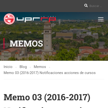
MEMOS
Inicio
Blog
Memos
Memo 03 (2016-2017) Notificaciones acciones de cursos
Memo 03 (2016-2017)