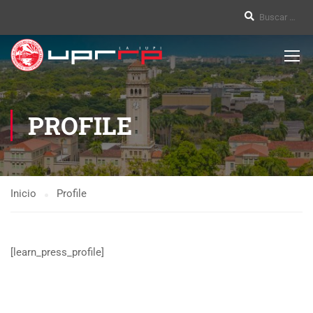
PROFILE
Inicio
Profile
[learn_press_profile]