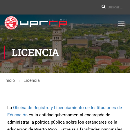
LICENCIA
Inicio
Licencia
La
Oficina de Registro y Licenciamiento de Instituciones de
Educación
es la entidad gubernamental encargada de
administrar la política pública sobre los estándares de la
educación de Puerto Rico. Entre sus facultades principales